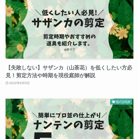
【失敗しない】サザンカ（山茶花）を低くしたい方必
見！剪定方法や時期を現役庭師が解説
2022年9月5日
庭の豆知識