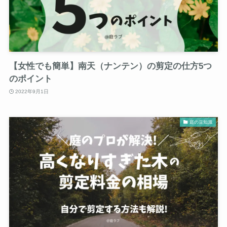
【女性でも簡単】南天（ナンテン）の剪定の仕方5つ
のポイント
2022年9月1日
庭の豆知識