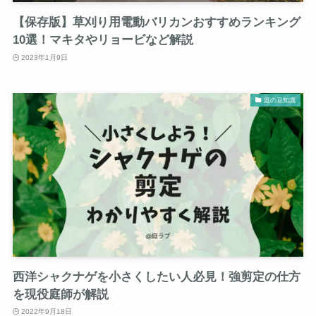
【保存版】草刈り用電動バリカンおすすめランキング
10選！マキタやリョービなど解説
2023年1月9日
庭の豆知識
西洋シャクナゲを小さくしたい人必見！強剪定の仕方
を現役庭師が解説
2022年9月18日