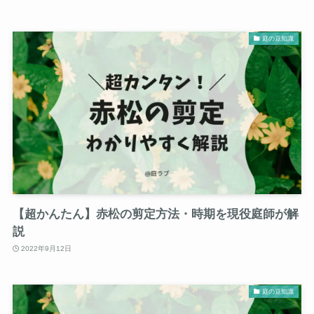
庭の豆知識
【超かんたん】赤松の剪定方法・時期を現役庭師が解
説
2022年9月12日
庭の豆知識