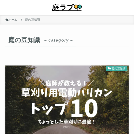
メニュー
ホーム
庭の豆知識
庭の豆知識
– category –
庭の豆知識